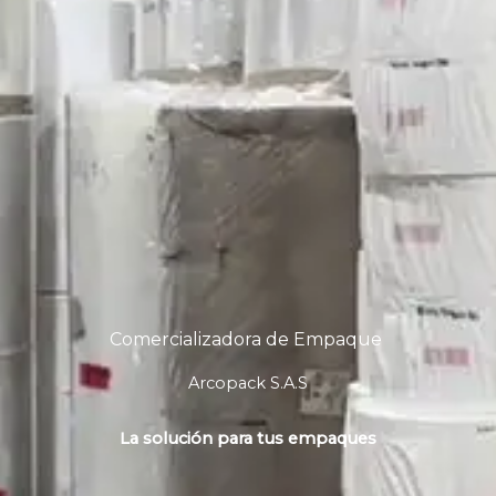
Comercializadora de Empaque
Arcopack S.A.S
La solución para tus empaques