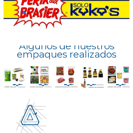
Algunos de nuestros
empaques realizados