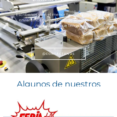
Escríbenos y en el menor tiempo posible te
enviaremos tu cotización de acuerdo a las
necesidades que tengas.
CONTÁCTANOS
Algunos de nuestros
clientes