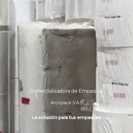
Comercializadora de Empaque
Arcopack S.A.S
La solución para tus empaques