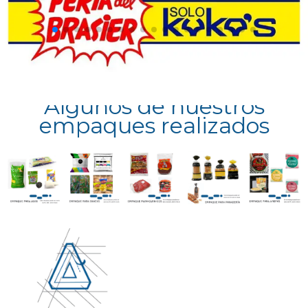
Algunos de nuestros
empaques realizados