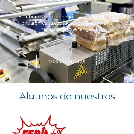
Escríbenos y en el menor tiempo posible te
enviaremos tu cotización de acuerdo a las
necesidades que tengas.
CONTÁCTANOS
Algunos de nuestros
clientes