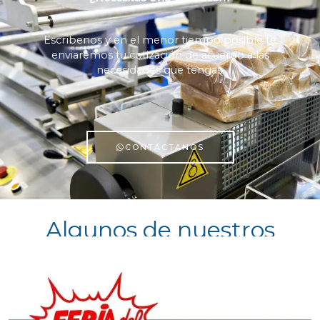
Escríbenos y en el menor tiempo posible te
enviaremos tu cotización de acuerdo a las
necesidades que tengas.
CONTÁCTANOS
Algunos de nuestros
clientes