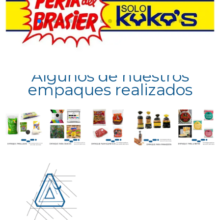
Algunos de nuestros
empaques realizados