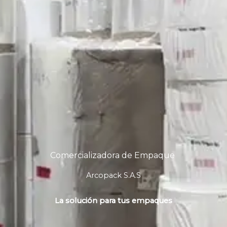
Comercializadora de Empaque
Arcopack S.A.S
La solución para tus empaques